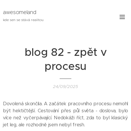
awesomeland
kde sen se stává realitou
blog 82 - zpět v
procesu
24/09/2025
Dovolená skončila. A začátek pracovního procesu nemohl
být hektičtější. Cestování přes půl světa - doslova, bylo
více než vyčerpávající. Nedokáži říct, zda to byl klasický
jet leg, ale rozhodně jsem nebyl fresh.