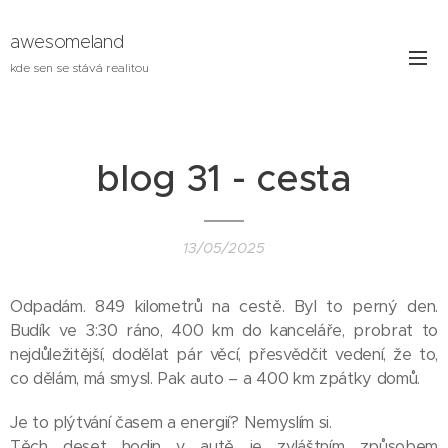
awesomeland
kde sen se stává realitou
blog 31 - cesta
13/05/2025
Odpadám. 849 kilometrů na cestě. Byl to perný den.
Budík ve 3:30 ráno, 400 km do kanceláře, probrat to
nejdůležitější, dodělat pár věcí, přesvědčit vedení, že to,
co dělám, má smysl. Pak auto – a 400 km zpátky domů.
Je to plýtvání časem a energií? Nemyslím si.
Těch deset hodin v autě je zvláštním způsobem