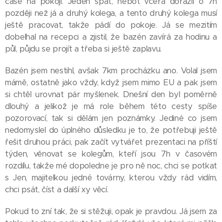
čase na pokoji. Jeden spát, neboť včera dorazil o 7h
později než já a druhý kolega, a tento druhý kolega musí
ještě pracovat, takže pádí do pokoje. Já se mezitím
dobelhal na recepci a zjistil, že bazén zavírá za hodinu a
půl, půjdu se projít a třeba si ještě zaplavu.
Bazén jsem nestihl, avšak 7km procházku ano. Volal jsem
mámě, ostatně jako vždy, když jsem mimo EU a pak jsem
si chtěl urovnat pár myšlenek. Dnešní den byl poměrně
dlouhý a jelikož je má role během této cesty spíše
pozorovací, tak si dělám jen poznámky. Jediné co jsem
nedomyslel do úplného důsledku je to, že potřebuji ještě
řešit druhou práci, pak začít vytvářet prezentaci na příští
týden, věnovat se kolegům, kteří jsou 7h v časovém
rozdílu, takže mé dopoledne je pro ně noc, chci se potkat
s Jen, majitelkou jedné továrny, kterou vždy rád vidím,
chci psát, číst a další xy věcí.
Pokud to zní tak, že si stěžuji, opak je pravdou. Já jsem za