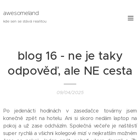
awesomeland
kde sen se stává realitou
blog 16 - ne je taky
odpověď, ale NE cesta
09/04/2025
Po jedenácti hodinách v zasedačce továrny jsem
konečně zpět na hotelu. Ani si skoro nedám laptop na
pokoj a už zase odcházím. Společná večeře je naštěstí
super rychlá a všichni kolegové mizí v nejkratším možném