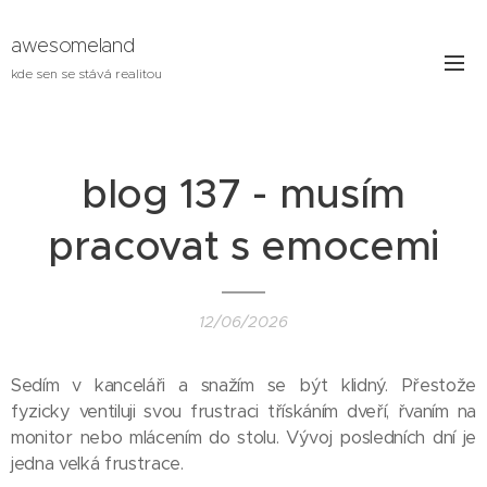
awesomeland
kde sen se stává realitou
blog 137 - musím
pracovat s emocemi
12/06/2026
Sedím v kanceláři a snažím se být klidný. Přestože
fyzicky ventiluji svou frustraci třískáním dveří, řvaním na
monitor nebo mlácením do stolu. Vývoj posledních dní je
jedna velká frustrace.