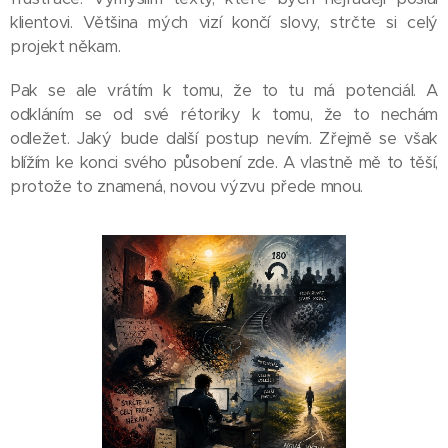
klientovi. Většina mých vizí končí slovy, strčte si celý
projekt někam.
Pak se ale vrátím k tomu, že to tu má potenciál. A
odkláním se od své rétoriky k tomu, že to nechám
odležet. Jaký bude další postup nevím. Zřejmě se však
blížím ke konci svého působení zde. A vlastně mě to těší,
protože to znamená, novou výzvu přede mnou.