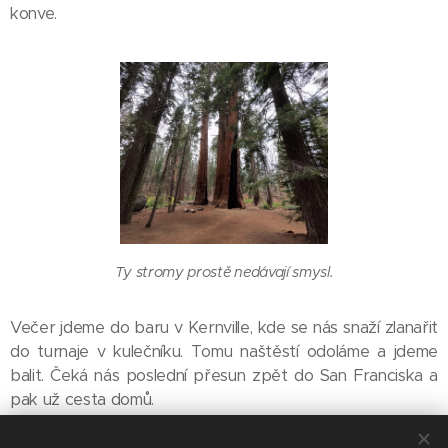
konve.
Ty stromy prostě nedávají smysl.
Večer jdeme do baru v Kernville, kde se nás snaží zlanařit
do turnaje v kulečníku. Tomu naštěstí odoláme a jdeme
balit. Čeká nás poslední přesun zpět do San Franciska a
pak už cesta domů.